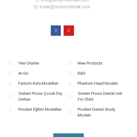
E/ info@sistemdental.com
E/ trade@sistemdental.com
Yeni Ürünler
New Products
Ar-Ge
R&D
Fantom Kafa Modelleri
Phantom Head Models
Sistem Prosis Çocuk Diş
Sistem Prosis Dental Unit
Ünitesi
For Child
Prodent Eğitim Modelleri
Prodent Dental Study
Models