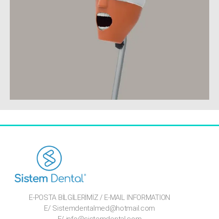
E-POSTA BİLGİLERİMİZ / E-MAIL INFORMATION
E/ Sistemdentalmed@hotmail.com