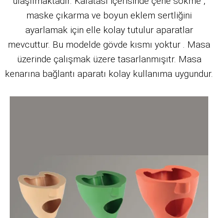
ulaşılmaktadır. Kafatası içerisinde çene sökme ,
maske çıkarma ve boyun eklem sertliğini
ayarlamak için elle kolay tutulur aparatlar
mevcuttur. Bu modelde gövde kısmı yoktur . Masa
üzerinde çalışmak üzere tasarlanmışıtr. Masa
kenarına bağlantı aparatı kolay kullanıma uygundur.