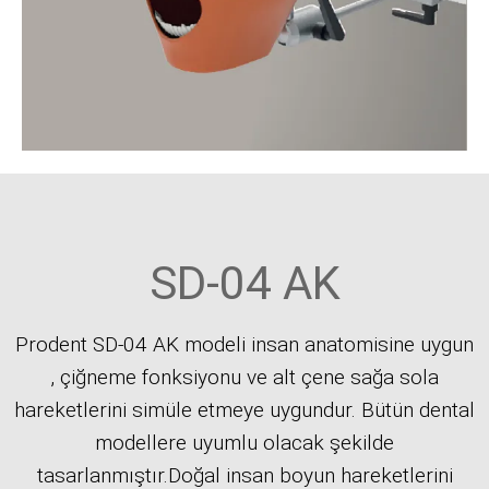
SD-04 AK
Prodent SD-04 AK modeli insan anatomisine uygun
, çiğneme fonksiyonu ve alt çene sağa sola
hareketlerini simüle etmeye uygundur. Bütün dental
modellere uyumlu olacak şekilde
tasarlanmıştır.Doğal insan boyun hareketlerini