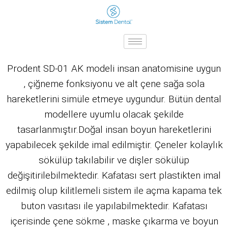
SD-01 AK
Prodent SD-01 AK modeli insan anatomisine uygun
, çiğneme fonksiyonu ve alt çene sağa sola
hareketlerini simüle etmeye uygundur. Bütün dental
modellere uyumlu olacak şekilde
tasarlanmıştır.Doğal insan boyun hareketlerini
yapabilecek şekilde imal edilmiştir. Çeneler kolaylık
sökülüp takılabilir ve dişler sökülüp
değişitirilebilmektedir. Kafatası sert plastikten imal
edilmiş olup kilitlemeli sistem ile açma kapama tek
buton vasıtası ile yapılabilmektedir. Kafatası
içerisinde çene sökme , maske çıkarma ve boyun